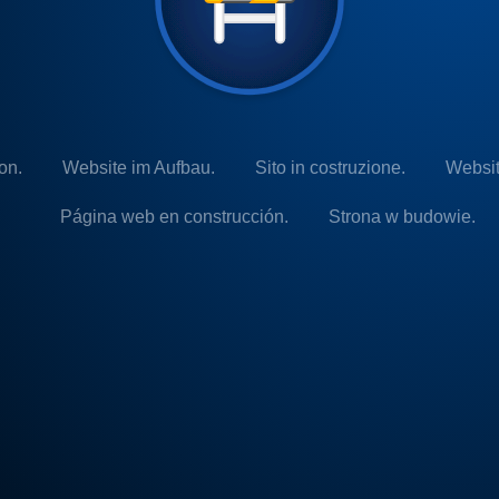
on.
Website im Aufbau.
Sito in costruzione.
Websit
Página web en construcción.
Strona w budowie.